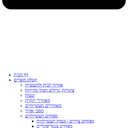
דף הבית
קטלוג מוצרים
אוורור לבית ולתעשייה
צינורות, גרילים ווסתי מהירות
ונטות
מאווררי תקרה
מאווררים תעשייתיים
מסכי אוויר
מפוחים תעשייתיים
מפוחים ציריים / ונטות תעשייתיות
מפוחים צנטריפוגליים