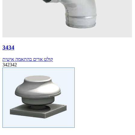
3434
קולט אדים בהתאמה אישית
342342