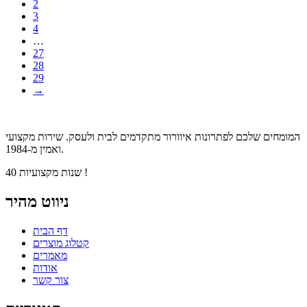
2
3
4
…
27
28
29
→
המומחים שלכם לפתרונות איוורור מתקדמים לבית ולעסק. שירות מקצועי
ואמין מ-1984.
40 שנות מקצועיות !
ניווט מהיר
דף הבית
קטלוג מוצרים
מאמרים
אודות
צור קשר