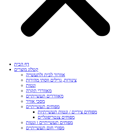
דף הבית
קטלוג מוצרים
אוורור לבית ולתעשייה
צינורות, גרילים ווסתי מהירות
ונטות
מאווררי תקרה
מאווררים תעשייתיים
מסכי אוויר
מפוחים תעשייתיים
מפוחים ציריים / ונטות תעשייתיות
מפוחים צנטריפוגליים
מפוחים תעשייתיים ו ונטות
מפזרי חום תעשייתיים