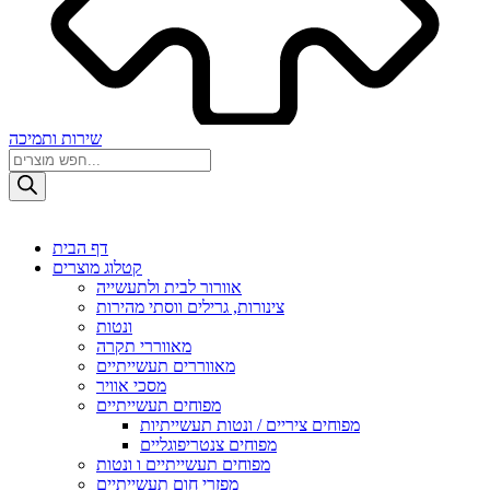
שירות ותמיכה
Products
search
דף הבית
קטלוג מוצרים
אוורור לבית ולתעשייה
צינורות, גרילים ווסתי מהירות
ונטות
מאווררי תקרה
מאווררים תעשייתיים
מסכי אוויר
מפוחים תעשייתיים
מפוחים ציריים / ונטות תעשייתיות
מפוחים צנטריפוגליים
מפוחים תעשייתיים ו ונטות
מפזרי חום תעשייתיים