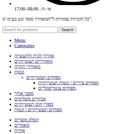
א׳–ה׳, 08:00–17:00
© כל הזכויות שמורות ל”המאוורר סופר ונט בע״מ”.
Search
Menu
Categories
אוורור לבית ולתעשייה
מאווררים תעשייתיים
מאווררי תקרה
ונטות
מפוחים תעשייתיים
מפוחים ציריים / ונטות תעשייתיות
מפוחים צנטריפוגליים
מסכי אוויר
אביזרים משלימים
מפזרי חום תעשייתיים
מפוחים תעשייתיים ו ונטות
קטלוג מוצרים
מאמרים
אודות