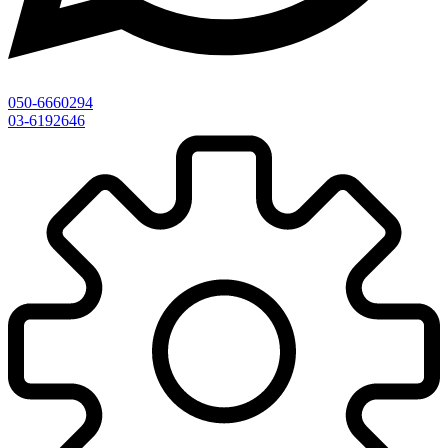
050-6660294
03-6192646