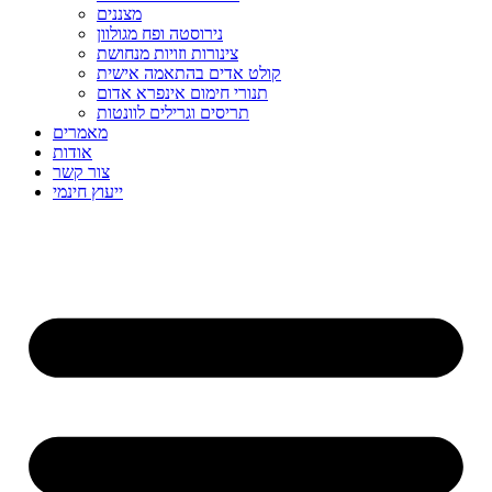
מצננים
נירוסטה ופח מגולוון
צינורות וזויות מנחושת
קולט אדים בהתאמה אישית
תנורי חימום אינפרא אדום
תריסים וגרילים לוונטות
מאמרים
אודות
צור קשר
ייעוץ חינמי