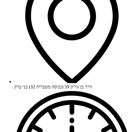
דרך בן גוריון 59 (כניסה מטבריה 32) בני ברק