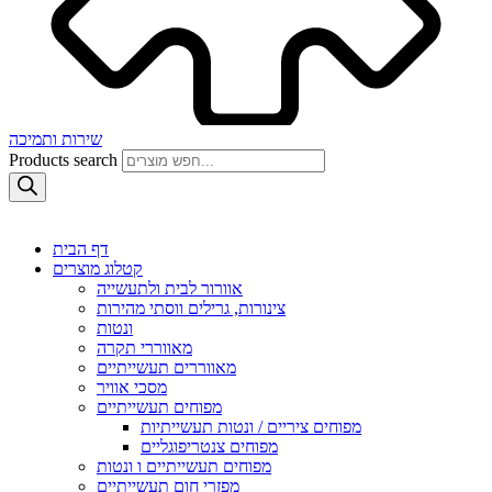
שירות ותמיכה
Products search
דף הבית
קטלוג מוצרים
אוורור לבית ולתעשייה
צינורות, גרילים ווסתי מהירות
ונטות
מאווררי תקרה
מאווררים תעשייתיים
מסכי אוויר
מפוחים תעשייתיים
מפוחים ציריים / ונטות תעשייתיות
מפוחים צנטריפוגליים
מפוחים תעשייתיים ו ונטות
מפזרי חום תעשייתיים