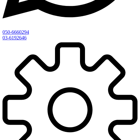
050-6660294
03-6192646