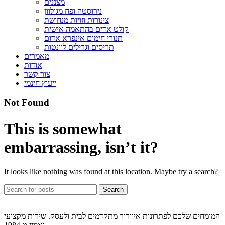
מצננים
נירוסטה ופח מגולוון
צינורות וזויות מנחושת
קולט אדים בהתאמה אישית
תנורי חימום אינפרא אדום
תריסים וגרילים לוונטות
מאמרים
אודות
צור קשר
ייעוץ חינמי
Not Found
This is somewhat
embarrassing, isn’t it?
It looks like nothing was found at this location. Maybe try a search?
Search
המומחים שלכם לפתרונות איוורור מתקדמים לבית ולעסק. שירות מקצועי