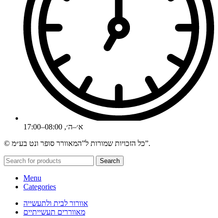
א׳–ה׳, 08:00–17:00
© כל הזכויות שמורות ל”המאוורר סופר ונט בע״מ”.
Search
Menu
Categories
אוורור לבית ולתעשייה
מאווררים תעשייתיים