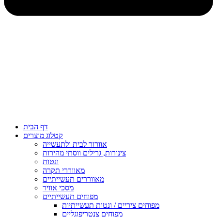
דף הבית
קטלוג מוצרים
אוורור לבית ולתעשייה
צינורות, גרילים ווסתי מהירות
ונטות
מאווררי תקרה
מאווררים תעשייתיים
מסכי אוויר
מפוחים תעשייתיים
מפוחים ציריים / ונטות תעשייתיות
מפוחים צנטריפוגליים