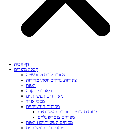
דף הבית
קטלוג מוצרים
אוורור לבית ולתעשייה
צינורות, גרילים ווסתי מהירות
ונטות
מאווררי תקרה
מאווררים תעשייתיים
מסכי אוויר
מפוחים תעשייתיים
מפוחים ציריים / ונטות תעשייתיות
מפוחים צנטריפוגליים
מפוחים תעשייתיים ו ונטות
מפזרי חום תעשייתיים