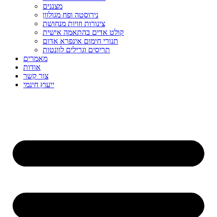
מצננים
נירוסטה ופח מגולוון
צינורות וזויות מנחושת
קולט אדים בהתאמה אישית
תנורי חימום אינפרא אדום
תריסים וגרילים לוונטות
מאמרים
אודות
צור קשר
ייעוץ חינמי