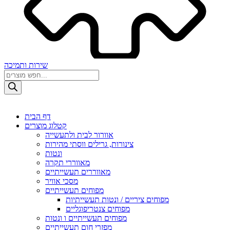
שירות ותמיכה
Products
search
דף הבית
קטלוג מוצרים
אוורור לבית ולתעשייה
צינורות, גרילים ווסתי מהירות
ונטות
מאווררי תקרה
מאווררים תעשייתיים
מסכי אוויר
מפוחים תעשייתיים
מפוחים ציריים / ונטות תעשייתיות
מפוחים צנטריפוגליים
מפוחים תעשייתיים ו ונטות
מפזרי חום תעשייתיים