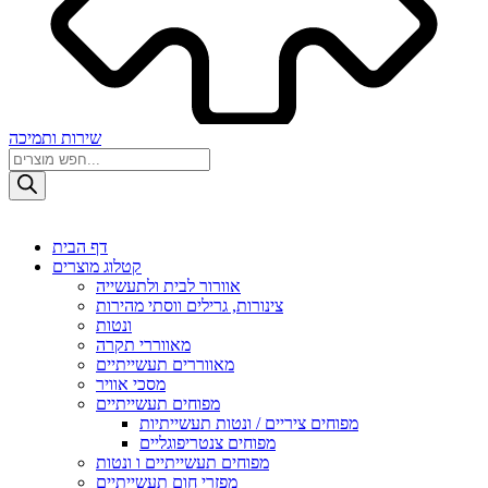
שירות ותמיכה
Products
search
דף הבית
קטלוג מוצרים
אוורור לבית ולתעשייה
צינורות, גרילים ווסתי מהירות
ונטות
מאווררי תקרה
מאווררים תעשייתיים
מסכי אוויר
מפוחים תעשייתיים
מפוחים ציריים / ונטות תעשייתיות
מפוחים צנטריפוגליים
מפוחים תעשייתיים ו ונטות
מפזרי חום תעשייתיים