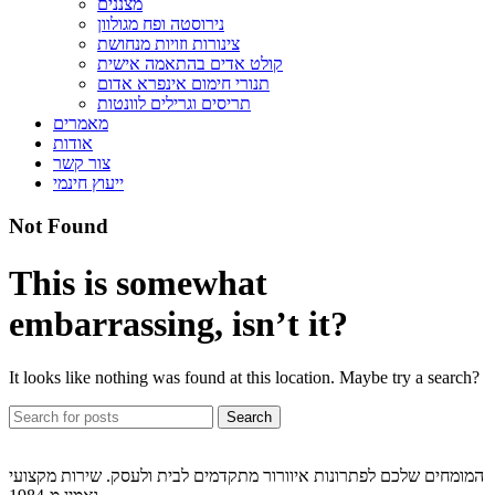
מצננים
נירוסטה ופח מגולוון
צינורות וזויות מנחושת
קולט אדים בהתאמה אישית
תנורי חימום אינפרא אדום
תריסים וגרילים לוונטות
מאמרים
אודות
צור קשר
ייעוץ חינמי
Not Found
This is somewhat
embarrassing, isn’t it?
It looks like nothing was found at this location. Maybe try a search?
Search
המומחים שלכם לפתרונות איוורור מתקדמים לבית ולעסק. שירות מקצועי