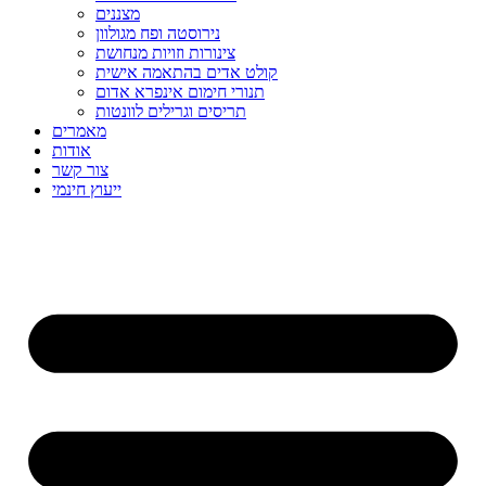
מצננים
נירוסטה ופח מגולוון
צינורות וזויות מנחושת
קולט אדים בהתאמה אישית
תנורי חימום אינפרא אדום
תריסים וגרילים לוונטות
מאמרים
אודות
צור קשר
ייעוץ חינמי