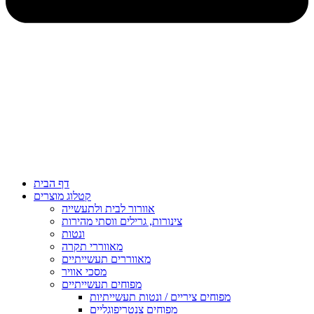
דף הבית
קטלוג מוצרים
אוורור לבית ולתעשייה
צינורות, גרילים ווסתי מהירות
ונטות
מאווררי תקרה
מאווררים תעשייתיים
מסכי אוויר
מפוחים תעשייתיים
מפוחים ציריים / ונטות תעשייתיות
מפוחים צנטריפוגליים