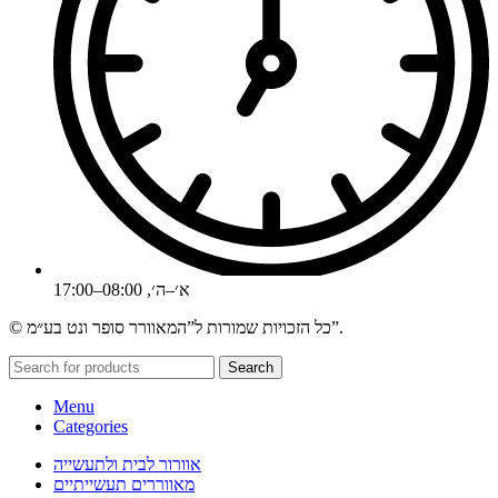
א׳–ה׳, 08:00–17:00
© כל הזכויות שמורות ל”המאוורר סופר ונט בע״מ”.
Search
Menu
Categories
אוורור לבית ולתעשייה
מאווררים תעשייתיים