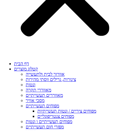
דף הבית
קטלוג מוצרים
אוורור לבית ולתעשייה
צינורות, גרילים ווסתי מהירות
ונטות
מאווררי תקרה
מאווררים תעשייתיים
מסכי אוויר
מפוחים תעשייתיים
מפוחים ציריים / ונטות תעשייתיות
מפוחים צנטריפוגליים
מפוחים תעשייתיים ו ונטות
מפזרי חום תעשייתיים