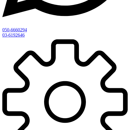
050-6660294
03-6192646