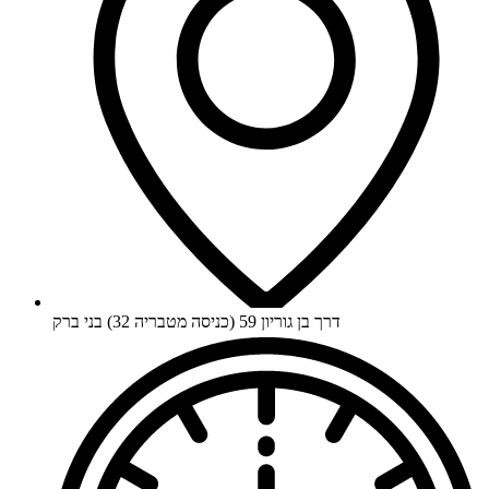
דרך בן גוריון 59 (כניסה מטבריה 32) בני ברק