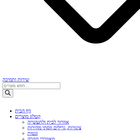
שירות ותמיכה
Products
search
דף הבית
קטלוג מוצרים
אוורור לבית ולתעשייה
צינורות, גרילים ווסתי מהירות
ונטות
מאווררי תקרה