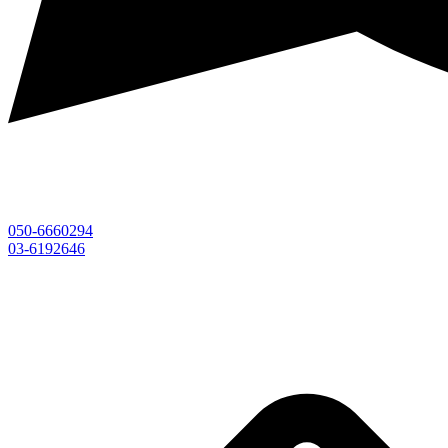
050-6660294
03-6192646