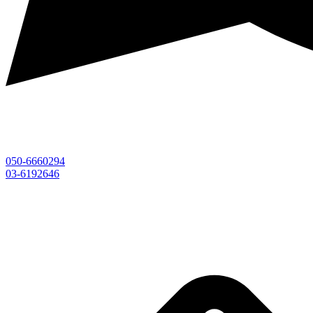
050-6660294
03-6192646