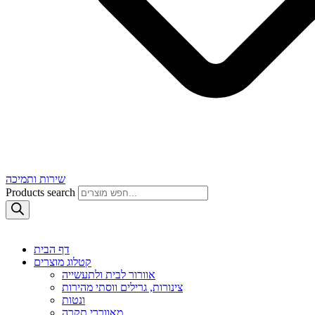
שירות ותמיכה
Products search
דף הבית
קטלוג מוצרים
אוורור לבית ולתעשייה
צינורות, גרילים ווסתי מהירות
ונטות
מאווררי תקרה