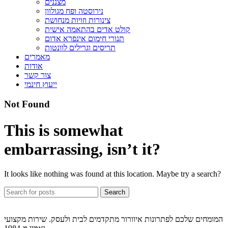
מצננים
נירוסטה ופח מגולוון
צינורות וזויות מנחושת
קולט אדים בהתאמה אישית
תנורי חימום אינפרא אדום
תריסים וגרילים לוונטות
מאמרים
אודות
צור קשר
ייעוץ חינמי
Not Found
This is somewhat
embarrassing, isn’t it?
It looks like nothing was found at this location. Maybe try a search?
Search
המומחים שלכם לפתרונות איוורור מתקדמים לבית ולעסק. שירות מקצועי