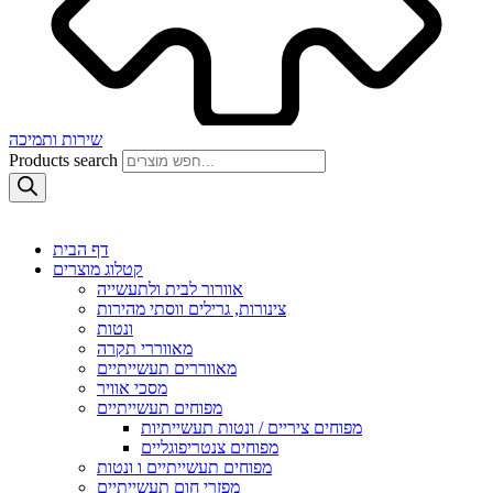
שירות ותמיכה
Products search
דף הבית
קטלוג מוצרים
אוורור לבית ולתעשייה
צינורות, גרילים ווסתי מהירות
ונטות
מאווררי תקרה
מאווררים תעשייתיים
מסכי אוויר
מפוחים תעשייתיים
מפוחים ציריים / ונטות תעשייתיות
מפוחים צנטריפוגליים
מפוחים תעשייתיים ו ונטות
מפזרי חום תעשייתיים