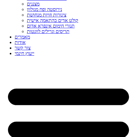
מצננים
נירוסטה ופח מגולוון
צינורות וזויות מנחושת
קולט אדים בהתאמה אישית
תנורי חימום אינפרא אדום
תריסים וגרילים לוונטות
מאמרים
אודות
צור קשר
ייעוץ חינמי