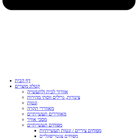
דף הבית
קטלוג מוצרים
אוורור לבית ולתעשייה
צינורות, גרילים ווסתי מהירות
ונטות
מאווררי תקרה
מאווררים תעשייתיים
מסכי אוויר
מפוחים תעשייתיים
מפוחים ציריים / ונטות תעשייתיות
מפוחים צנטריפוגליים