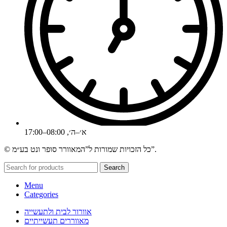
א׳–ה׳, 08:00–17:00
© כל הזכויות שמורות ל”המאוורר סופר ונט בע״מ”.
Search
Menu
Categories
אוורור לבית ולתעשייה
מאווררים תעשייתיים