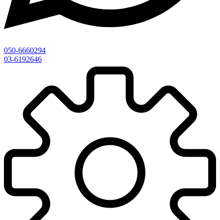
050-6660294
03-6192646