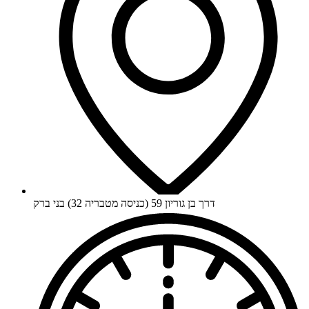
דרך בן גוריון 59 (כניסה מטבריה 32) בני ברק