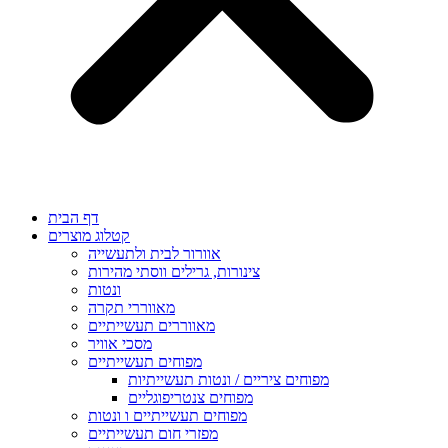
דף הבית
קטלוג מוצרים
אוורור לבית ולתעשייה
צינורות, גרילים ווסתי מהירות
ונטות
מאווררי תקרה
מאווררים תעשייתיים
מסכי אוויר
מפוחים תעשייתיים
מפוחים ציריים / ונטות תעשייתיות
מפוחים צנטריפוגליים
מפוחים תעשייתיים ו ונטות
מפזרי חום תעשייתיים