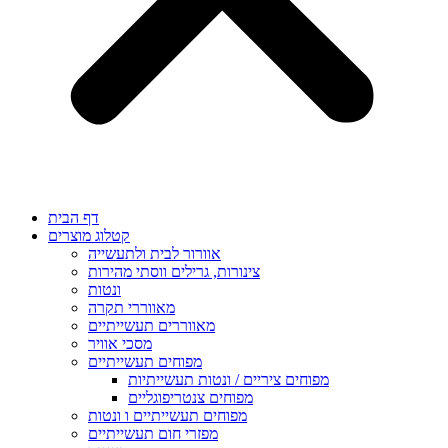
דף הבית
קטלוג מוצרים
אוורור לבית ולתעשייה
צינורות, גרילים ווסתי מהירות
ונטות
מאווררי תקרה
מאווררים תעשייתיים
מסכי אוויר
מפוחים תעשייתיים
מפוחים ציריים / ונטות תעשייתיות
מפוחים צנטריפוגליים
מפוחים תעשייתיים ו ונטות
מפזרי חום תעשייתיים