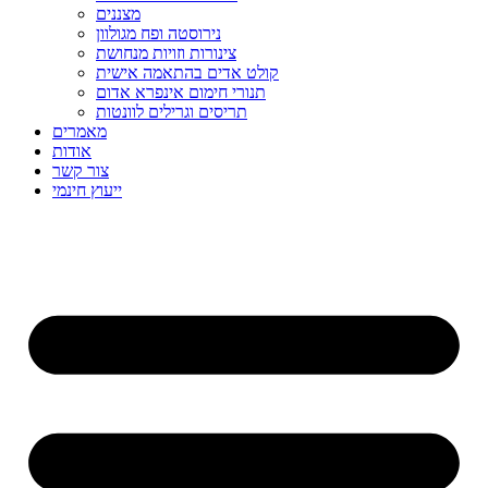
מצננים
נירוסטה ופח מגולוון
צינורות וזויות מנחושת
קולט אדים בהתאמה אישית
תנורי חימום אינפרא אדום
תריסים וגרילים לוונטות
מאמרים
אודות
צור קשר
ייעוץ חינמי