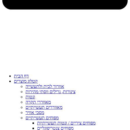
דף הבית
קטלוג מוצרים
אוורור לבית ולתעשייה
צינורות, גרילים ווסתי מהירות
ונטות
מאווררי תקרה
מאווררים תעשייתיים
מסכי אוויר
מפוחים תעשייתיים
מפוחים ציריים / ונטות תעשייתיות
מפוחים צנטריפוגליים