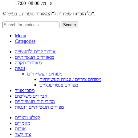
א׳–ה׳, 08:00–17:00
© כל הזכויות שמורות ל”המאוורר סופר ונט בע״מ”.
Search
Menu
Categories
אוורור לבית ולתעשייה
מאווררים תעשייתיים
מאווררי תקרה
ונטות
מפוחים תעשייתיים
מפוחים ציריים / ונטות תעשייתיות
מפוחים צנטריפוגליים
מסכי אוויר
אביזרים משלימים
מפזרי חום תעשייתיים
מפוחים תעשייתיים ו ונטות
קטלוג מוצרים
מאמרים
אודות
צור קשר