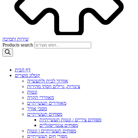
שירות ותמיכה
Products search
דף הבית
קטלוג מוצרים
אוורור לבית ולתעשייה
צינורות, גרילים ווסתי מהירות
ונטות
מאווררי תקרה
מאווררים תעשייתיים
מסכי אוויר
מפוחים תעשייתיים
מפוחים ציריים / ונטות תעשייתיות
מפוחים צנטריפוגליים
מפוחים תעשייתיים ו ונטות
מפזרי חום תעשייתיים