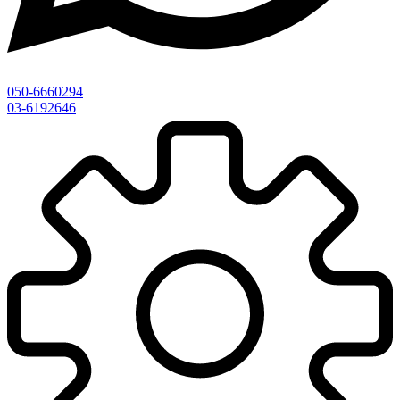
050-6660294
03-6192646