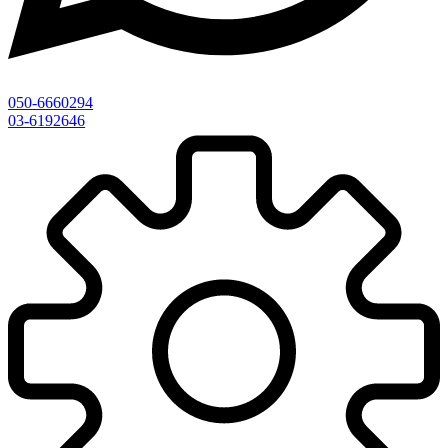
050-6660294
03-6192646