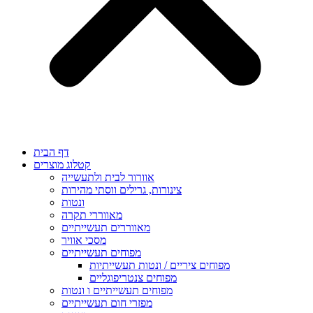
דף הבית
קטלוג מוצרים
אוורור לבית ולתעשייה
צינורות, גרילים ווסתי מהירות
ונטות
מאווררי תקרה
מאווררים תעשייתיים
מסכי אוויר
מפוחים תעשייתיים
מפוחים ציריים / ונטות תעשייתיות
מפוחים צנטריפוגליים
מפוחים תעשייתיים ו ונטות
מפזרי חום תעשייתיים