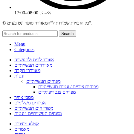
א׳–ה׳, 08:00–17:00
© כל הזכויות שמורות ל”המאוורר סופר ונט בע״מ”.
Search
Menu
Categories
אוורור לבית ולתעשייה
מאווררים תעשייתיים
מאווררי תקרה
ונטות
מפוחים תעשייתיים
מפוחים ציריים / ונטות תעשייתיות
מפוחים צנטריפוגליים
מסכי אוויר
אביזרים משלימים
מפזרי חום תעשייתיים
מפוחים תעשייתיים ו ונטות
קטלוג מוצרים
מאמרים