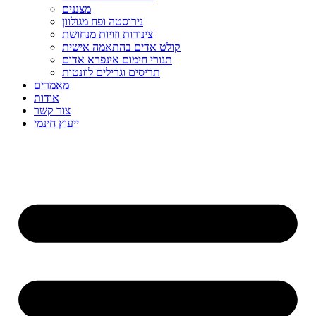
מצננים
נירוסטה ופח מגולוון
צינורות וזויות מנחושת
קולט אדים בהתאמה אישית
תנורי חימום אינפרא אדום
תריסים וגרילים לוונטות
מאמרים
אודות
צור קשר
ייעוץ חינמי