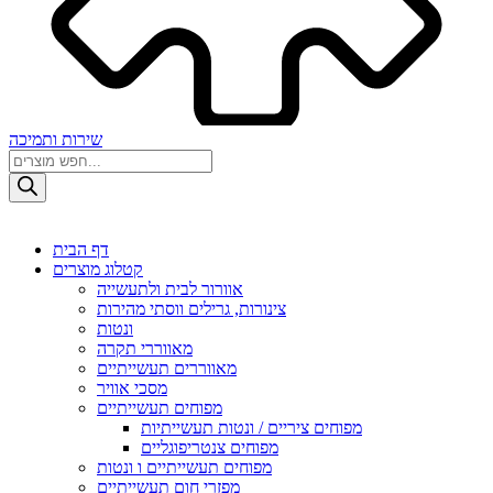
שירות ותמיכה
Products
search
דף הבית
קטלוג מוצרים
אוורור לבית ולתעשייה
צינורות, גרילים ווסתי מהירות
ונטות
מאווררי תקרה
מאווררים תעשייתיים
מסכי אוויר
מפוחים תעשייתיים
מפוחים ציריים / ונטות תעשייתיות
מפוחים צנטריפוגליים
מפוחים תעשייתיים ו ונטות
מפזרי חום תעשייתיים