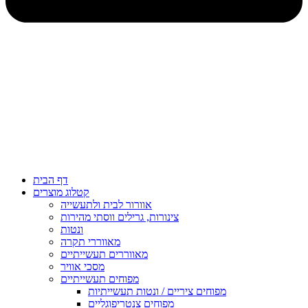
דף הבית
קטלוג מוצרים
אוורור לבית ולתעשייה
צינורות, גרילים ווסתי מהירות
ונטות
מאווררי תקרה
מאווררים תעשייתיים
מסכי אוויר
מפוחים תעשייתיים
מפוחים ציריים / ונטות תעשייתיות
מפוחים צנטריפוגליים