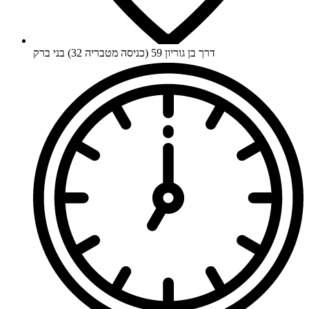
דרך בן גוריון 59 (כניסה מטבריה 32) בני ברק