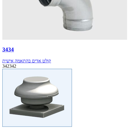
3434
קולט אדים בהתאמה אישית
342342