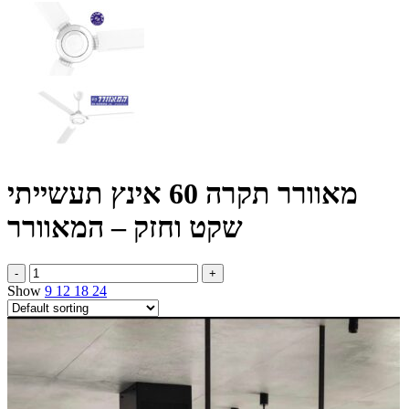
מאוורר תקרה 60 אינץ תעשייתי
שקט וחזק – המאוורר
מאוורר
תקרה
Show
9
12
18
24
60
אינץ
תעשייתי
שקט
וחזק
-
המאוורר