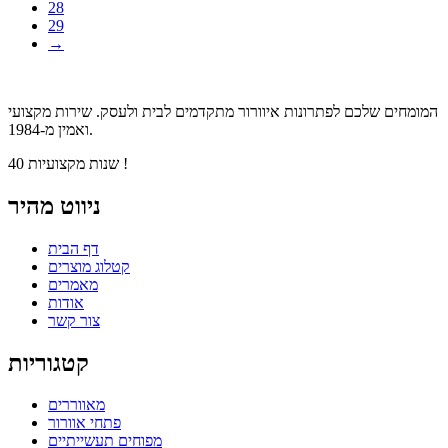
28
29
→
המומחים שלכם לפתרונות איוורור מתקדמים לבית ולעסק. שירות מקצועי
ואמין מ-1984.
40 שנות מקצועיות !
ניווט מהיר
דף הבית
קטלוג מוצרים
מאמרים
אודות
צור קשר
קטגוריות
מאווררים
פתחי אוורור
מפוחים תעשייתיים