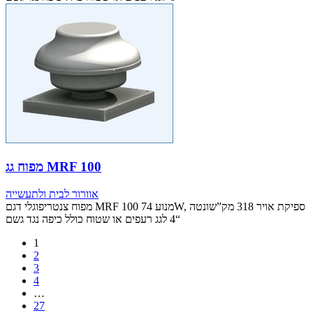
מפוח גג MRF 100
אוורור לבית ולתעשייה
מפוח צנטריפוגלי דגם MRF 100 מנוע 74W, ספיקת אויר 318 מק”שונטה
“4 לגג רעפים או שטוח כולל כיפה נגד גשם
1
2
3
4
…
27