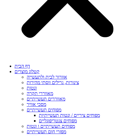
דף הבית
קטלוג מוצרים
אוורור לבית ולתעשייה
צינורות, גרילים ווסתי מהירות
ונטות
מאווררי תקרה
מאווררים תעשייתיים
מסכי אוויר
מפוחים תעשייתיים
מפוחים ציריים / ונטות תעשייתיות
מפוחים צנטריפוגליים
מפוחים תעשייתיים ו ונטות
מפזרי חום תעשייתיים