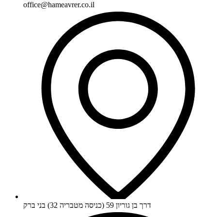
office@hameavrer.co.il
דרך בן גוריון 59 (כניסה מטבריה 32) בני ברק