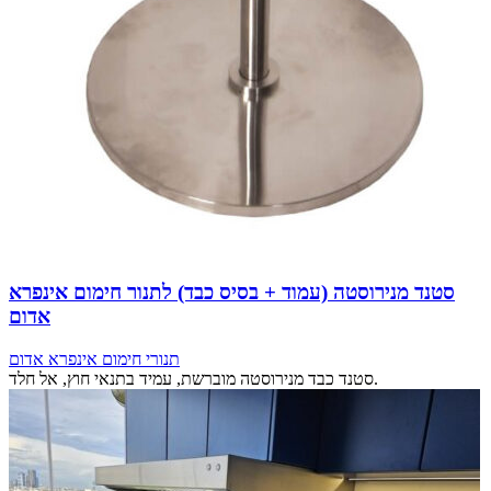
סטנד מנירוסטה (עמוד + בסיס כבד) לתנור חימום אינפרא
אדום
תנורי חימום אינפרא אדום
סטנד כבד מנירוסטה מוברשת, עמיד בתנאי חוץ, אל חלד.