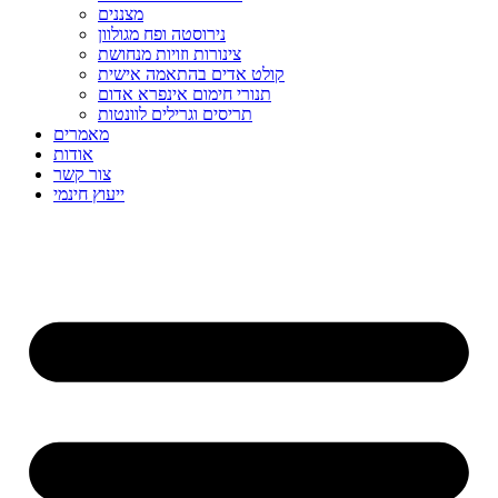
מצננים
נירוסטה ופח מגולוון
צינורות וזויות מנחושת
קולט אדים בהתאמה אישית
תנורי חימום אינפרא אדום
תריסים וגרילים לוונטות
מאמרים
אודות
צור קשר
ייעוץ חינמי