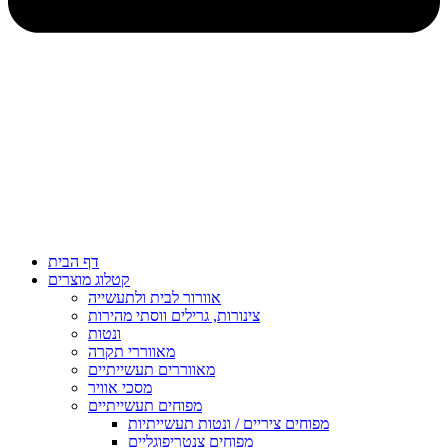
דף הבית
קטלוג מוצרים
אוורור לבית ולתעשייה
צינורות, גרילים ווסתי מהירות
ונטות
מאווררי תקרה
מאווררים תעשייתיים
מסכי אוויר
מפוחים תעשייתיים
מפוחים ציריים / ונטות תעשייתיות
מפוחים צנטריפוגליים