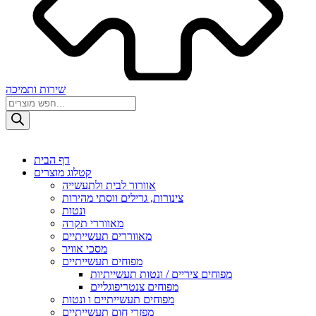
שירות ותמיכה
Products
search
דף הבית
קטלוג מוצרים
אוורור לבית ולתעשייה
צינורות, גרילים ווסתי מהירות
ונטות
מאווררי תקרה
מאווררים תעשייתיים
מסכי אוויר
מפוחים תעשייתיים
מפוחים ציריים / ונטות תעשייתיות
מפוחים צנטריפוגליים
מפוחים תעשייתיים ו ונטות
מפזרי חום תעשייתיים