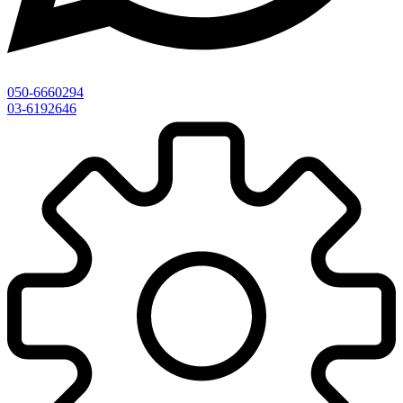
050-6660294
03-6192646