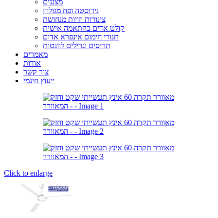
מצננים
נירוסטה ופח מגולוון
צינורות וזויות מנחושת
קולט אדים בהתאמה אישית
תנורי חימום אינפרא אדום
תריסים וגרילים לוונטות
מאמרים
אודות
צור קשר
ייעוץ חינמי
Click to enlarge