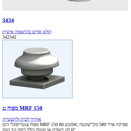
3434
קולט אדים בהתאמה אישית
342342
מפוח גג MRF 150
אוורור לבית ולתעשייה
מפוח צנטריפוגלי דגם MRF 150 מנוע 80W, ספיקת אויר 580 מק”שונטה
“6 לגג רעפים או שטוח כולל כיפה נגד גשם