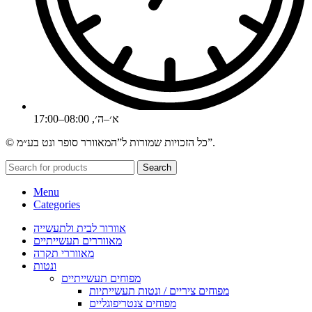
א׳–ה׳, 08:00–17:00
© כל הזכויות שמורות ל”המאוורר סופר ונט בע״מ”.
Search
Menu
Categories
אוורור לבית ולתעשייה
מאווררים תעשייתיים
מאווררי תקרה
ונטות
מפוחים תעשייתיים
מפוחים ציריים / ונטות תעשייתיות
מפוחים צנטריפוגליים