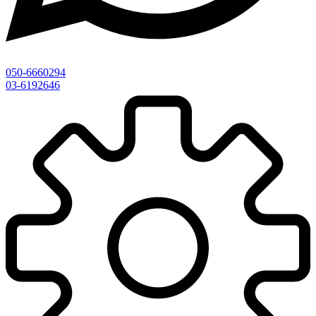
050-6660294
03-6192646