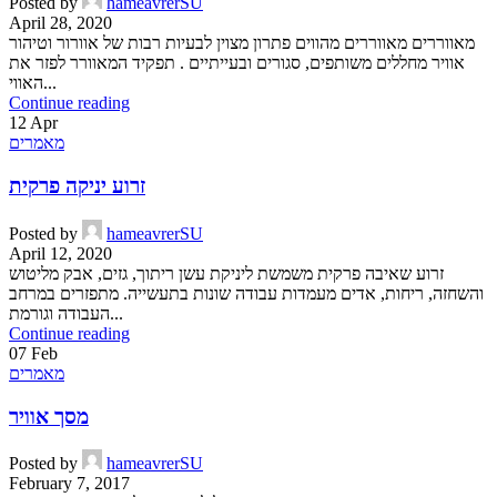
Posted by
hameavrerSU
April 28, 2020
מאווררים מאווררים מהווים פתרון מצוין לבעיות רבות של אוורור וטיהור
אוויר מחללים משותפים, סגורים ובעייתיים . תפקיד המאוורר לפזר את
האווי...
Continue reading
12
Apr
מאמרים
זרוע יניקה פרקית
Posted by
hameavrerSU
April 12, 2020
זרוע שאיבה פרקית משמשת ליניקת עשן ריתוך, גזים, אבק מליטוש
והשחזה, ריחות, אדים מעמדות עבודה שונות בתעשייה. מתפזרים במרחב
העבודה וגורמת...
Continue reading
07
Feb
מאמרים
מסך אוויר
Posted by
hameavrerSU
February 7, 2017