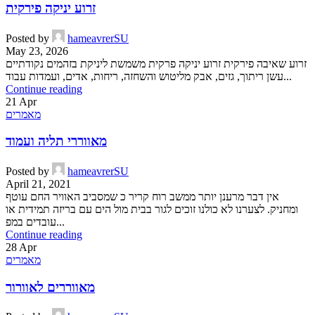
זרוע יניקה פירקית
Posted by
hameavrerSU
May 23, 2026
זרוע שאיבה פירקית זרוע יניקה פרקית משמשת ליניקת בזהמים נקודתיים
עשן ריתוך, גזים, אבק מליטוש והשחזה, ריחות, אדים, ועמדות עבוד...
Continue reading
21
Apr
מאמרים
מאווררי תליה ועמוד
Posted by
hameavrerSU
April 21, 2021
אין דבר מרענן יותר ממשב רוח קריר כ שמסביב האוויר החם עוטף
ומחניק. לצערנו לא כולנו זוכים לגור בבית מול הים עם בריזה תמידית או
עובדים במפ...
Continue reading
28
Apr
מאמרים
מאווררים לאוורור