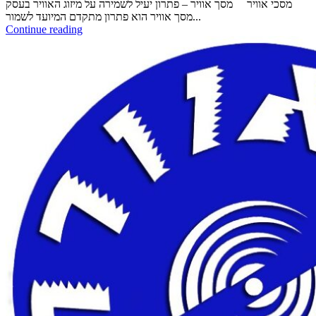
מסכי אוויר מסך אוויר – פתרון יעיל לשמירה על מיזוג האוויר בעסק
מסך אוויר הוא פתרון מתקדם המיועד לשמור...
Continue reading