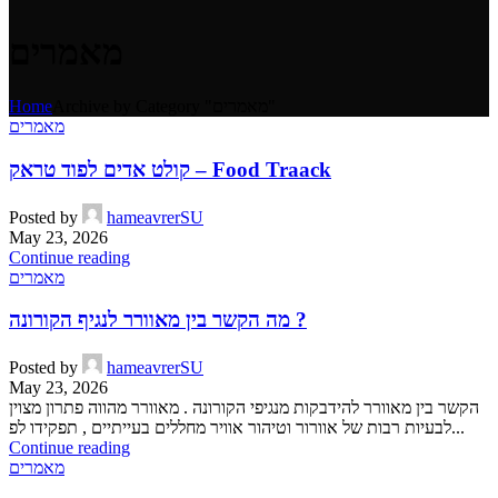
מאמרים
Archive by Category "מאמרים"
Home
מאמרים
קולט אדים לפוד טראק – Food Traack
Posted by
hameavrerSU
May 23, 2026
Continue reading
מאמרים
מה הקשר בין מאוורר לנגיף הקורונה ?
Posted by
hameavrerSU
May 23, 2026
הקשר בין מאוורר להידבקות מנגיפי הקורונה . מאוורר מהווה פתרון מצוין
לבעיות רבות של אוורור וטיהור אוויר מחללים בעייתיים , תפקידו לפ...
Continue reading
מאמרים